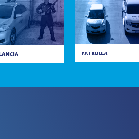
PATRULLA
ILANCIA